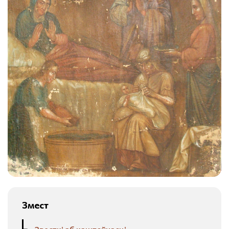
Змест