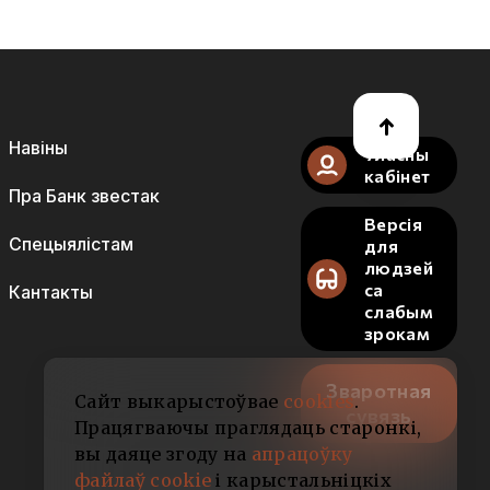
Навіны
Уласны
кабінет
Пра Банк звестак
Версія
Спецыялістам
для
людзей
са
Кантакты
слабым
зрокам
Зваротная
Сайт выкарыстоўвае
cookies
.
сувязь
Працягваючы праглядаць старонкі,
вы даяце згоду на
апрацоўку
файлаў cookie
і карыстальніцкіх