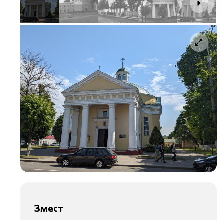
Змест