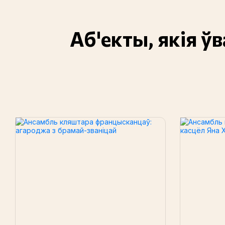
Аб'екты, якія ў