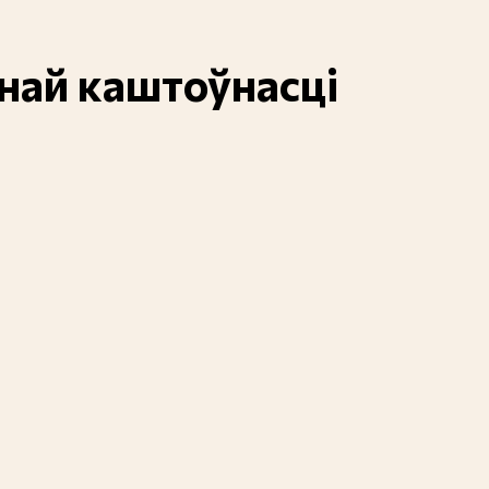
енай каштоўнасці