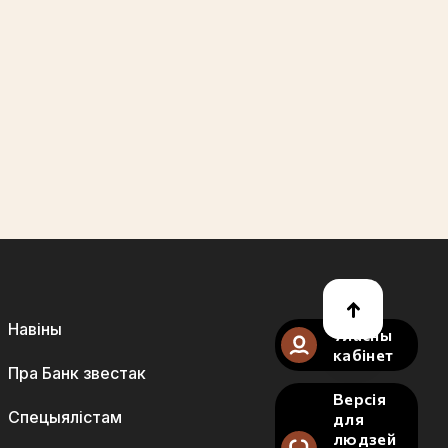
Навіны
Уласны
кабінет
Пра Банк звестак
Версія
Спецыялістам
для
людзей