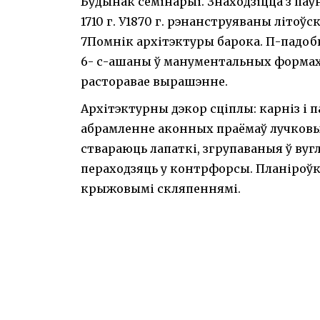
Будынак семінарыі. Знаходзіцца з паў
1710 г. У1870 г. рэнанструяваны літоў
7Помнік архітэктуры барока. П-падо
6- с-ашаны ў манументальных формах,
расторавае вырашэнне.
Архітэктурны дэкор сціплы: карніз і 
абрамленне аконных праёмаў лучковы
ствараюць лапаткі, згрупаваныя ў вугл
пераходзяць у контрфорсы. Планіроўк
крыжовымі скляпеннямі.