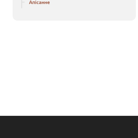
Апісанне