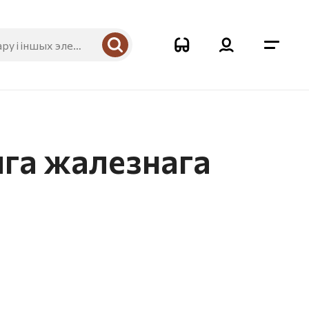
яга жалезнага