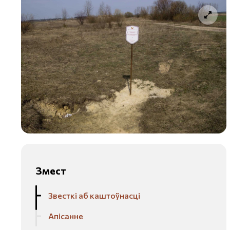
Змест
Звесткі аб каштоўнасці
Апісанне