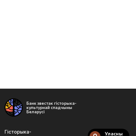
Банк звестак гісторыка-
культурнай спадчыны
Беларусі
Гісторыка-
Уласны