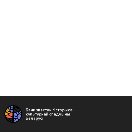
Банк звестак гісторыка-
культурнай спадчыны
Беларусі