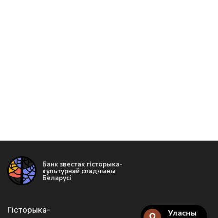
Банк звестак гісторыка-
культурнай спадчыны
Беларусі
Гісторыка-
Уласны