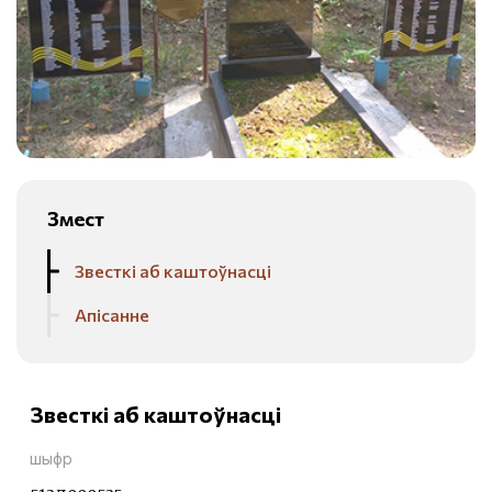
Змест
Звесткі аб каштоўнасці
Апісанне
Звесткі аб каштоўнасці
шыфр