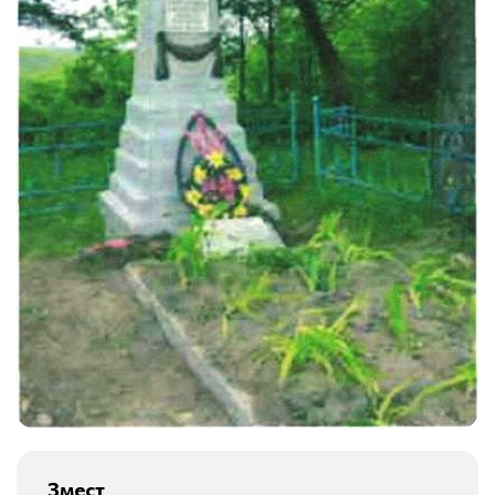
Змест