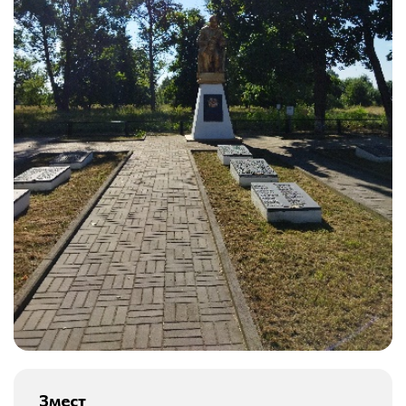
Змест