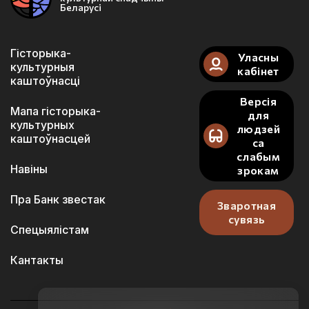
Беларусі
Гісторыка-
Уласны
культурныя
кабінет
каштоўнасці
Версія
Мапа гісторыка-
для
культурных
людзей
каштоўнасцей
са
слабым
Навіны
зрокам
Пра Банк звестак
Зваротная
сувязь
Спецыялістам
Кантакты