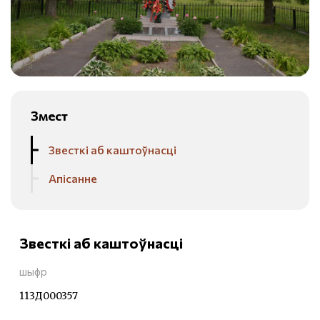
Змест
Звесткі аб каштоўнасці
Апісанне
Звесткі аб каштоўнасці
шыфр
113Д000357