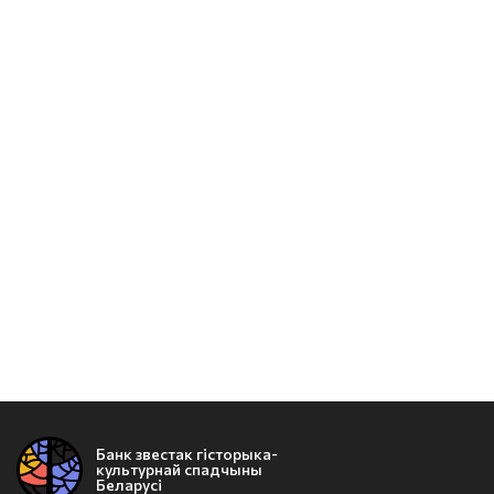
Банк звестак гісторыка-
культурнай спадчыны
Беларусі