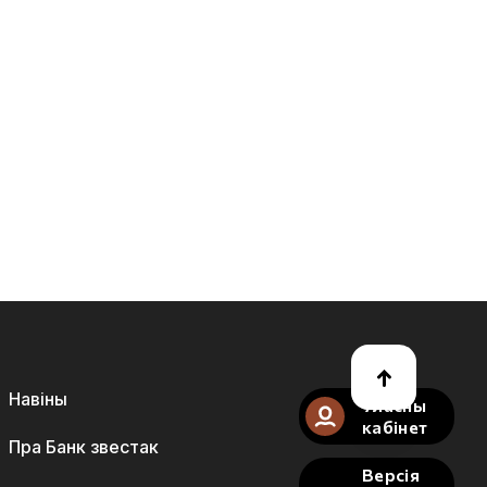
Навіны
Уласны
кабінет
Пра Банк звестак
Версія