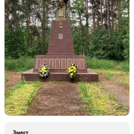
Змест