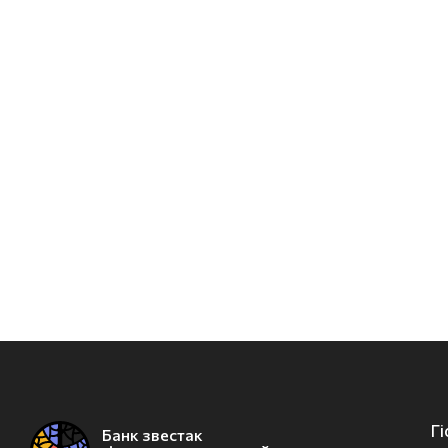
Г
Банк звестак