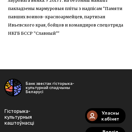
лаўровага вянка. У 2013 г. на бетонны маналіт
пакладзены мармуровыя пліты з надпісам “Памяти
павших воинов-красноармейцев, партизан
Ивьевского края, бойцов и командиров спецотряда
НКГБ БССР ”Славный""
Банк звестак гісторыка-
культурнай спадчыны
Беларусі
Гісторыка-
Уласны
культурныя
кабінет
каштоўнасці
Версія