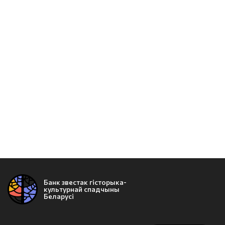
Банк звестак гісторыка-
культурнай спадчыны
Беларусі