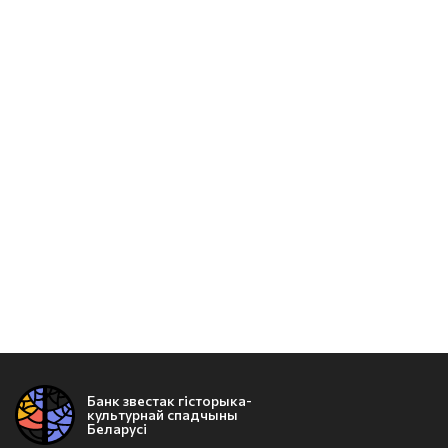
Банк звестак гісторыка-
культурнай спадчыны
Беларусі