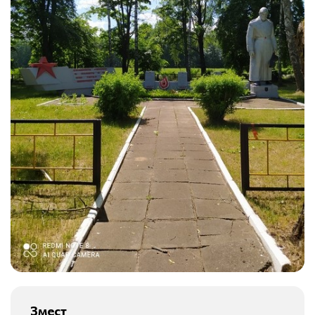
Змест