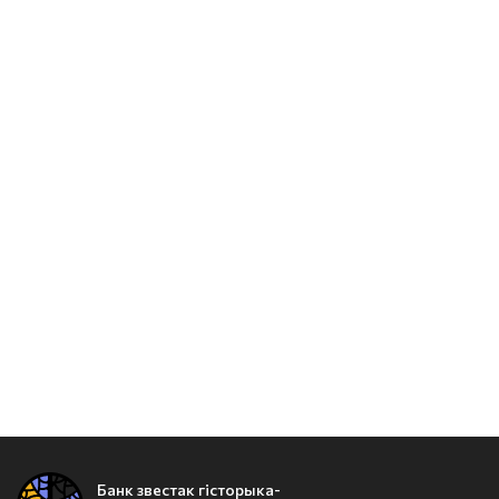
Банк звестак гісторыка-