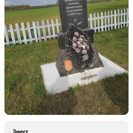
Змест