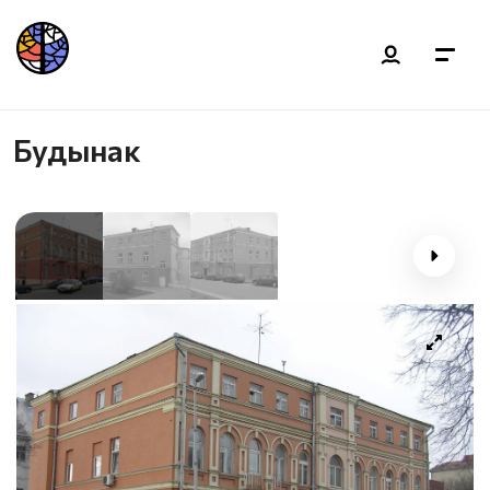
Будынак