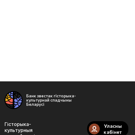
Банк звестак гісторыка-
культурнай спадчыны
Беларусі
Гісторыка-
Уласны
культурныя
кабінет