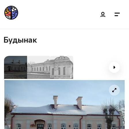
Будынак