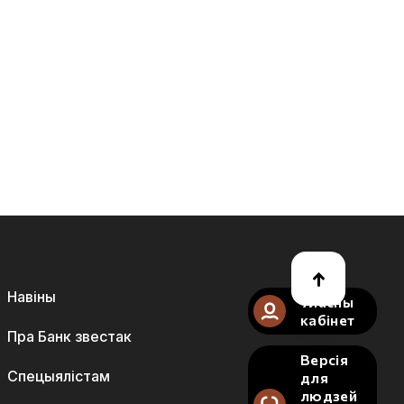
Навіны
Уласны
кабінет
Пра Банк звестак
Версія
Спецыялістам
для
людзей