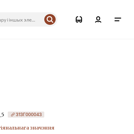
_5
313Г000043
гіянальнага значэння