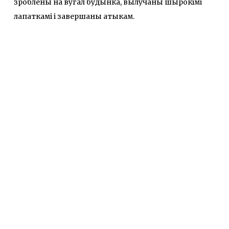
зроблены на вугал будынка, вылучаны шырокімі
лапаткамі і завершаны атыкам.