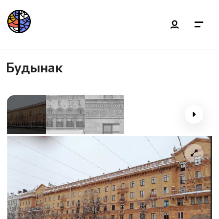
Будынак