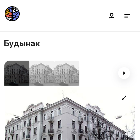
Будынак