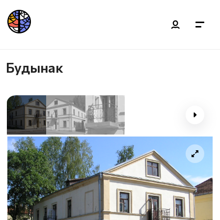
Будынак