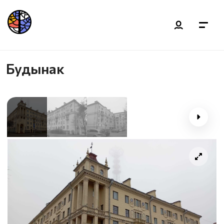
Будынак