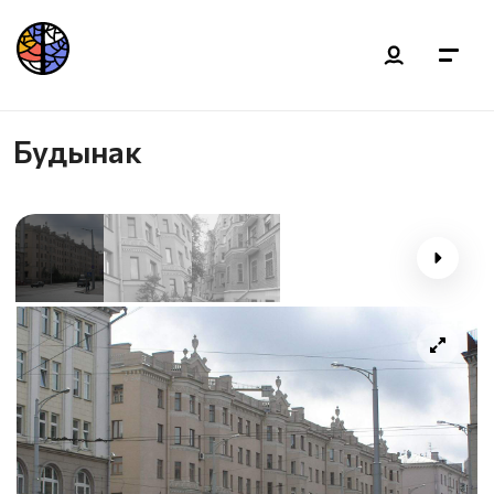
Будынак