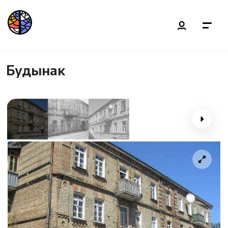
Будынак