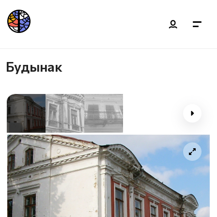
Будынак