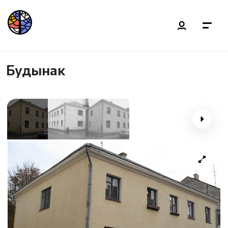
Будынак