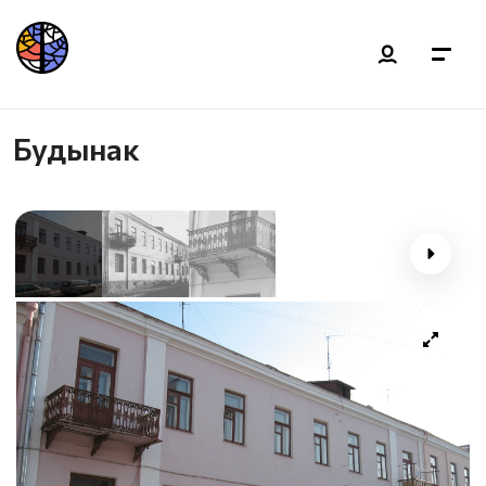
Будынак