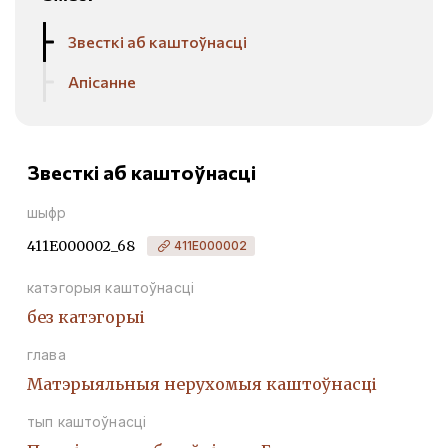
Звесткі аб каштоўнасці
Апісанне
Звесткі аб каштоўнасці
шыфр
411Е000002_68
411Е000002
катэгорыя каштоўнасці
без катэгорыі
глава
Матэрыяльныя нерухомыя каштоўнасці
тып каштоўнасці