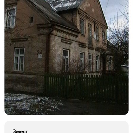
Змест