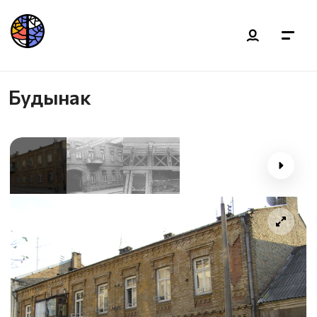
Будынак