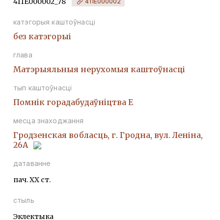
411Е000002_78
411Е000002
катэгорыя каштоўнасці
без катэгорыі
глава
Матэрыяльныя нерухомыя каштоўнасці
тып каштоўнасці
Помнiк горадабудаўнiцтва Е
месца знаходжання
Гродзенская вобласць, г. Гродна, вул. Леніна,
26А
датаванне
пач. ХХ ст.
стыль
Эклектыка