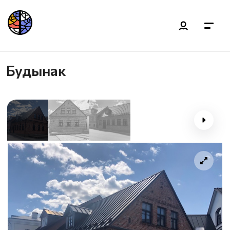
Будынак