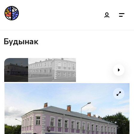
Будынак