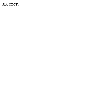
 ХХ стст.