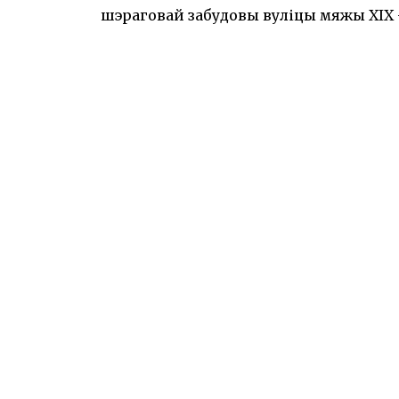
шэраговай забудовы вуліцы мяжы XIX -