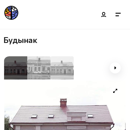
Будынак