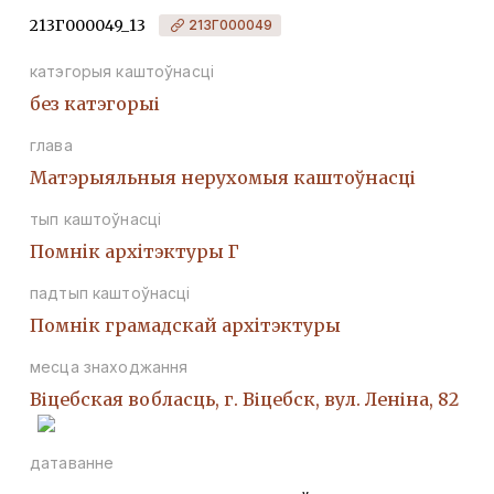
213Г000049_13
213Г000049
катэгорыя каштоўнасці
без катэгорыі
глава
Матэрыяльныя нерухомыя каштоўнасці
тып каштоўнасці
Помнiк архiтэктуры Г
падтып каштоўнасці
Помнiк грамадскай архiтэктуры
месца знаходжання
Віцебская вобласць, г. Віцебск, вул. Леніна, 82
датаванне