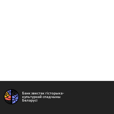
Банк звестак гісторыка-
культурнай спадчыны
Беларусі