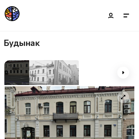
Будынак