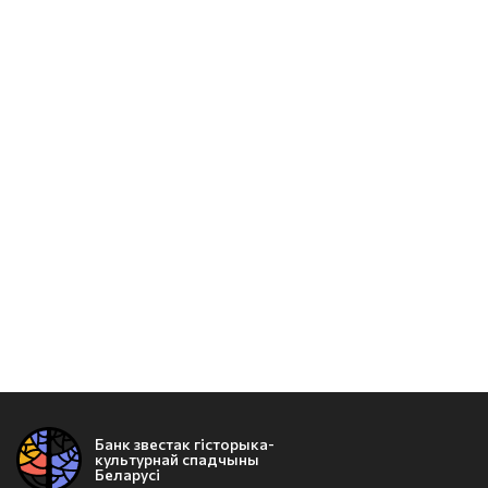
Банк звестак гісторыка-
культурнай спадчыны
Беларусі