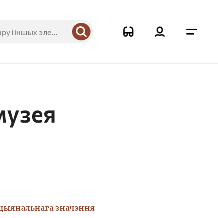
музея
ацыянальнага значэння