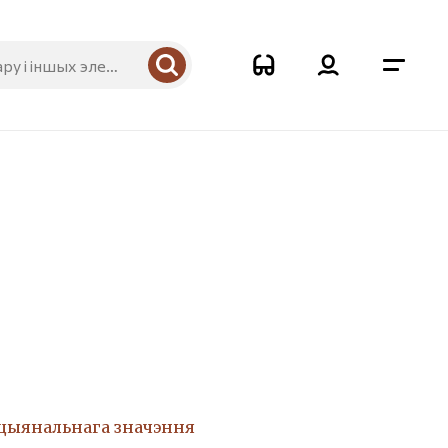
ацыянальнага значэння