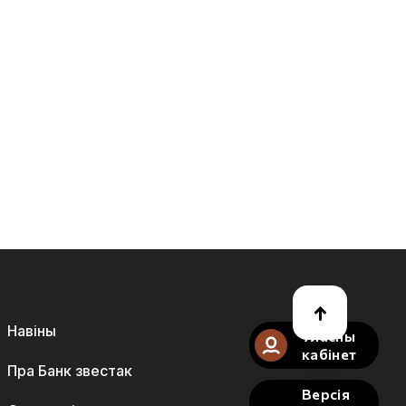
Навіны
Уласны
кабінет
Пра Банк звестак
Версія