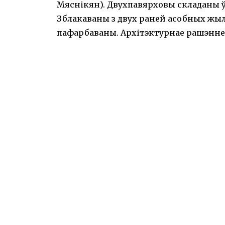
Мяснікян). Двухпавярховы складаны 
Зблакаваны з двух раней асобных жы
пафарбаваны. Архітэктурнае рашэнне