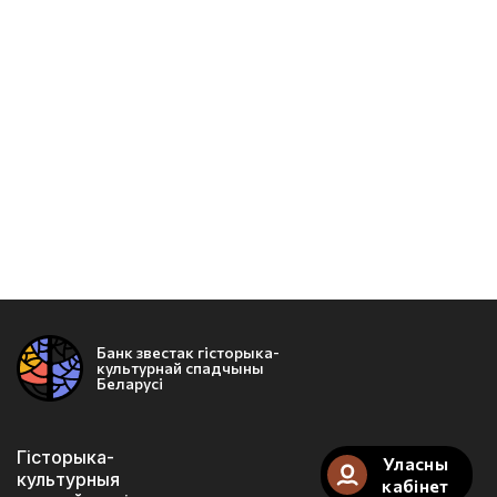
Банк звестак гісторыка-
культурнай спадчыны
Беларусі
Гісторыка-
Уласны
культурныя
кабінет