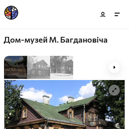
Дом-музей М. Багдановіча