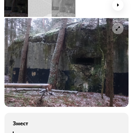
Змест