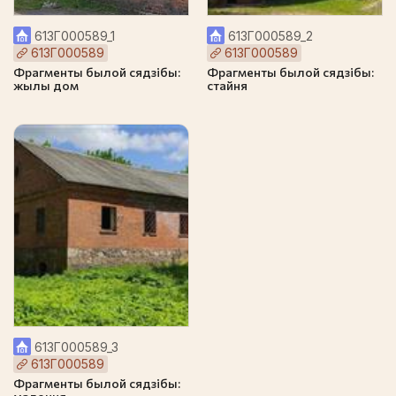
613Г000589_1
613Г000589_2
613Г000589
613Г000589
Фрагменты былой сядзібы:
Фрагменты былой сядзібы:
жылы дом
стайня
613Г000589_3
613Г000589
Фрагменты былой сядзібы: